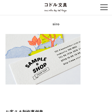
siro
お客さま制作事例集