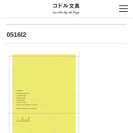
0516l2