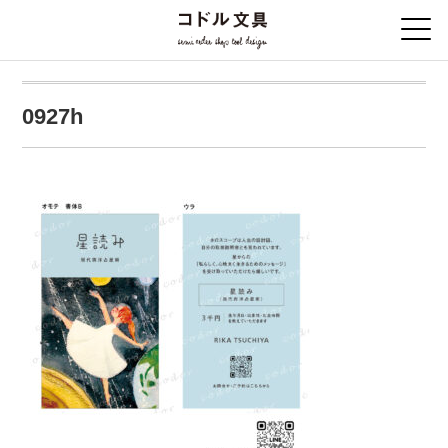
0927h