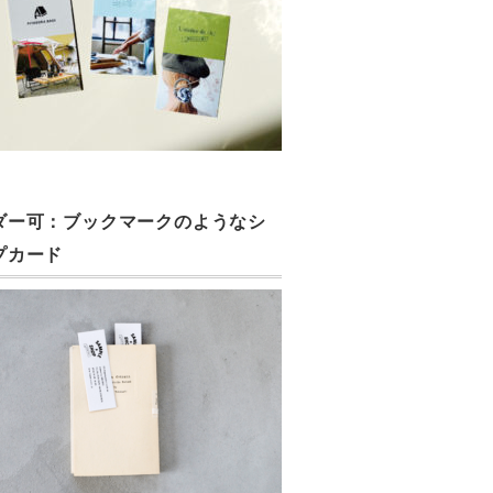
ダー可：ブックマークのようなシ
プカード