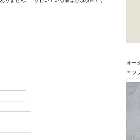
ありません。
*
が付いている欄は必須項目です
オー
ョッ