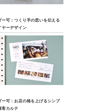
ダー可：つくり手の思いを伝える
イヤーデザイン
ダー可：お店の格を上げるシンプ
顧客カルテ