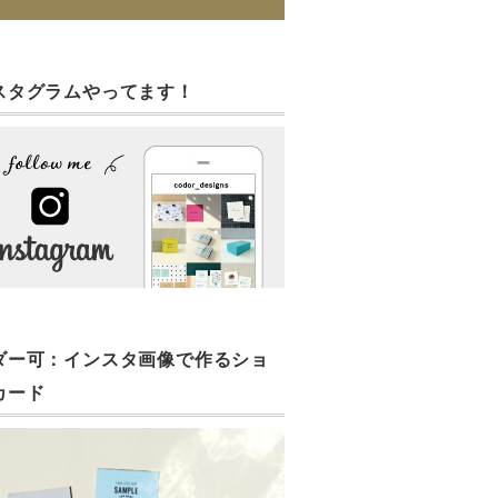
スタグラムやってます！
ダー可：インスタ画像で作るショ
カード