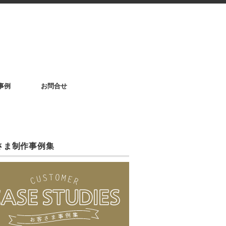
事例
お問合せ
さま制作事例集