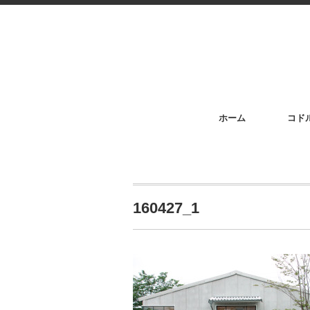
ホーム
コド
160427_1