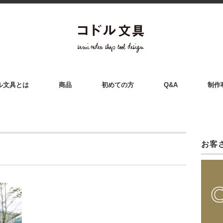
ル文具とは
商品
初めての方
Q&A
制作
お客