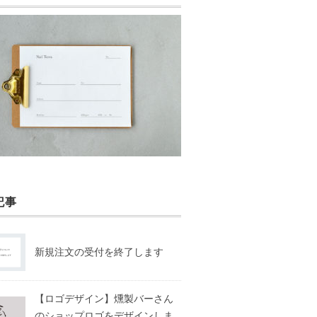
記事
新規注文の受付を終了します
【ロゴデザイン】燻製バーさん
のショップロゴをデザインしま