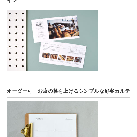
イン
オーダー可：お店の格を上げるシンプルな顧客カルテ