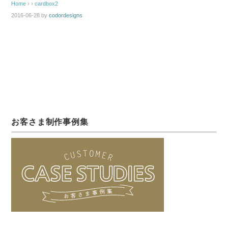
Home
› ›
cardbox2
2016-06-28
by
codordesigns
お客さま制作事例集