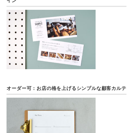
イン
オーダー可：お店の格を上げるシンプルな顧客カルテ