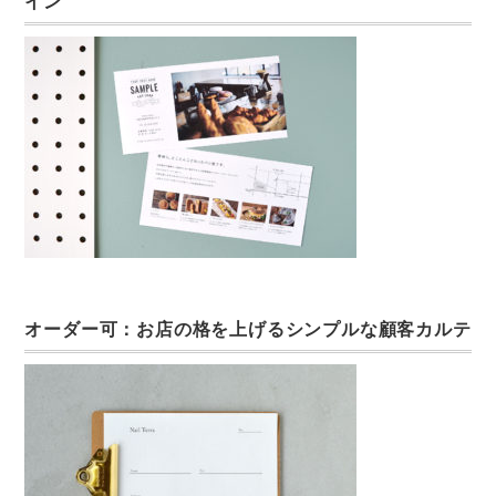
イン
オーダー可：お店の格を上げるシンプルな顧客カルテ