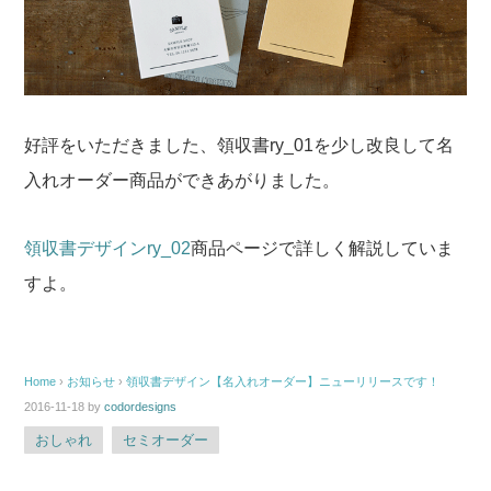
好評をいただきました、領収書ry_01を少し改良して名
入れオーダー商品ができあがりました。
領収書デザインry_02
商品ページで詳しく解説していま
すよ。
Home
›
お知らせ
›
領収書デザイン【名入れオーダー】ニューリリースです！
2016-11-18
by
codordesigns
おしゃれ
セミオーダー