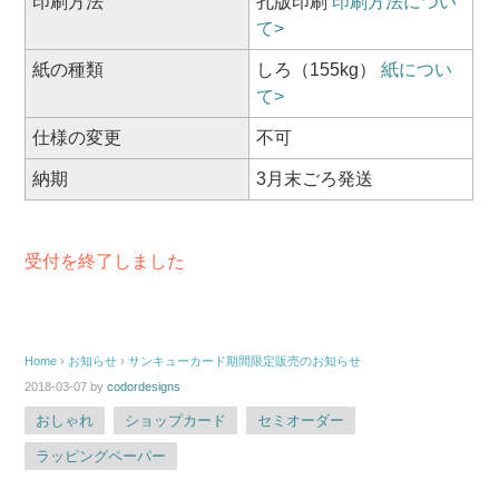
印刷方法
孔版印刷
印刷方法につい
て>
紙の種類
しろ（155kg）
紙につい
て>
仕様の変更
不可
納期
3月末ごろ発送
受付を終了しました
Home
›
お知らせ
›
サンキューカード期間限定販売のお知らせ
2018-03-07
by
codordesigns
おしゃれ
ショップカード
セミオーダー
ラッピングペーパー