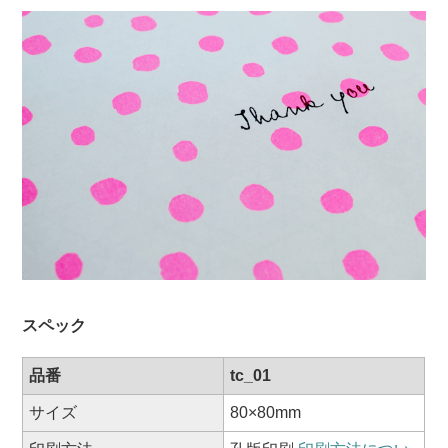
スペック
品番
tc_01
サイズ
80×80mm