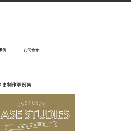
事例
お問合せ
さま制作事例集