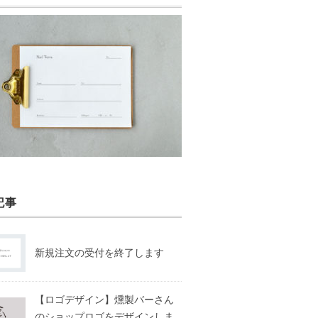
記事
新規注文の受付を終了します
【ロゴデザイン】燻製バーさん
のショップロゴをデザインしま