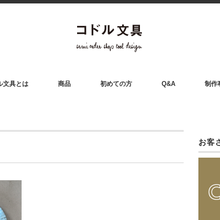
ル文具とは
商品
初めての方
Q&A
制作
お客