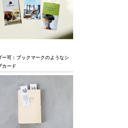
ダー可：ブックマークのようなシ
プカード