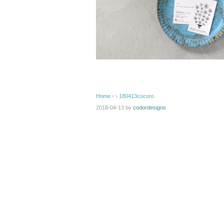
Home
› ›
180413cocoro
2018-04-13
by
codordesigns