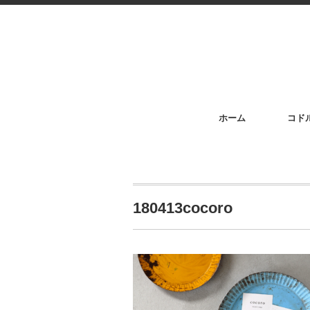
ホーム
コド
180413cocoro