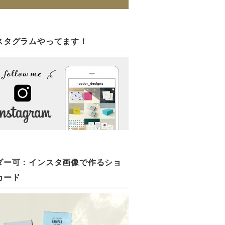
スタグラムやってます！
ダー可：インスタ画像で作るショ
カード