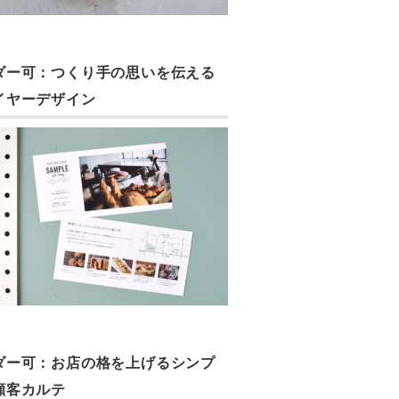
ダー可：つくり手の思いを伝える
イヤーデザイン
ダー可：お店の格を上げるシンプ
顧客カルテ