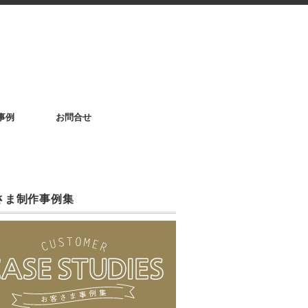
事例
お問合せ
さま制作事例集