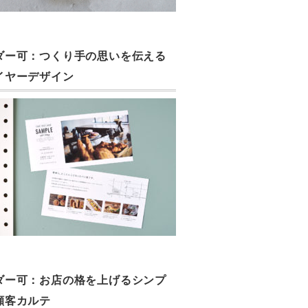
ダー可：つくり手の思いを伝える
イヤーデザイン
ダー可：お店の格を上げるシンプ
顧客カルテ