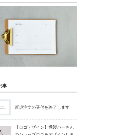
記事
新規注文の受付を終了します
【ロゴデザイン】燻製バーさん
のショップロゴをデザインしま