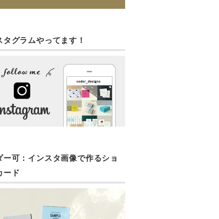
スタグラムやってます！
ダー可：インスタ画像で作るショ
カード