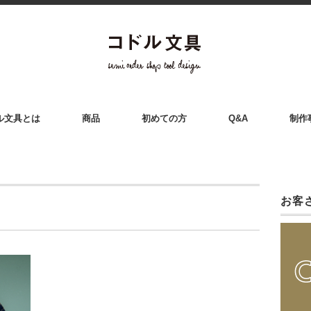
ル文具とは
商品
初めての方
Q&A
制作
お客