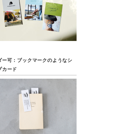
ダー可：ブックマークのようなシ
プカード