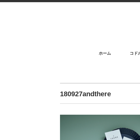
ホーム
コド
180927andthere