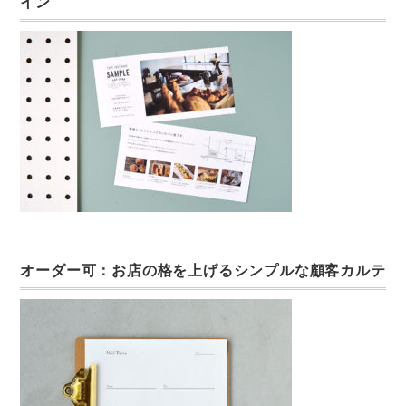
イン
オーダー可：お店の格を上げるシンプルな顧客カルテ