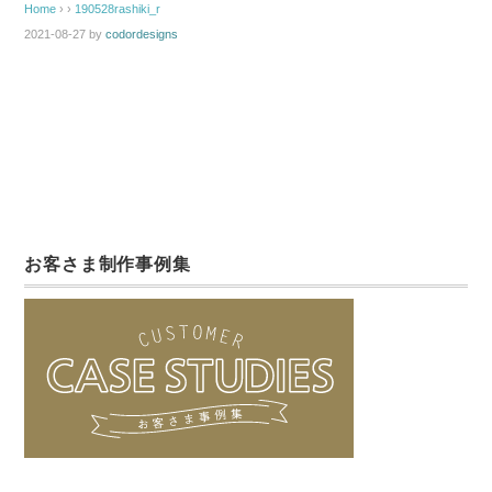
Home
› ›
190528rashiki_r
2021-08-27
by
codordesigns
お客さま制作事例集