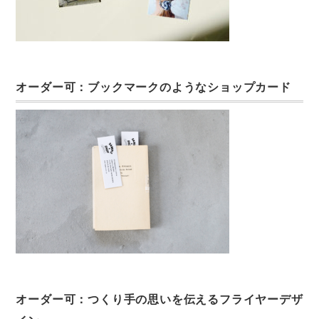
オーダー可：ブックマークのようなショップカード
オーダー可：つくり手の思いを伝えるフライヤーデザ