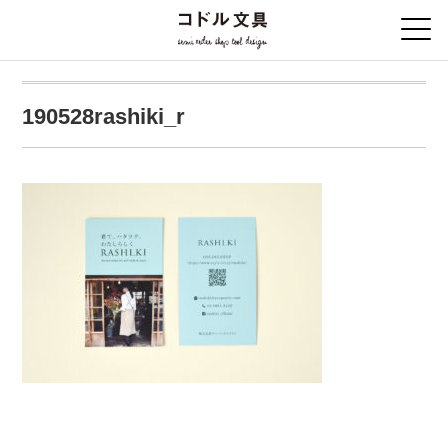
190528rashiki_r