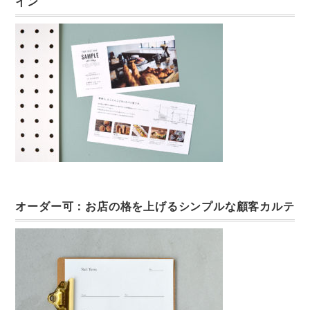
イン
オーダー可：お店の格を上げるシンプルな顧客カルテ