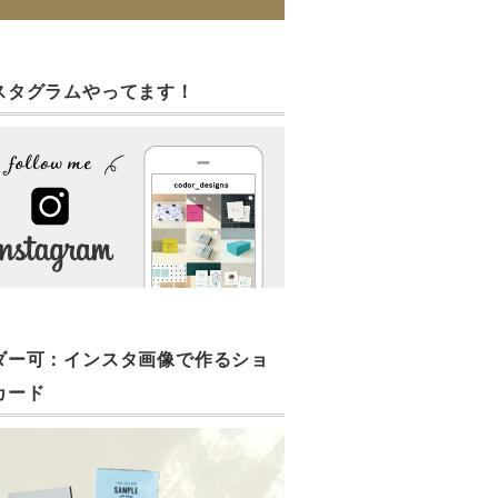
スタグラムやってます！
ダー可：インスタ画像で作るショ
カード