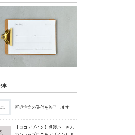
記事
新規注文の受付を終了します
【ロゴデザイン】燻製バーさん
のショップロゴをデザインしま