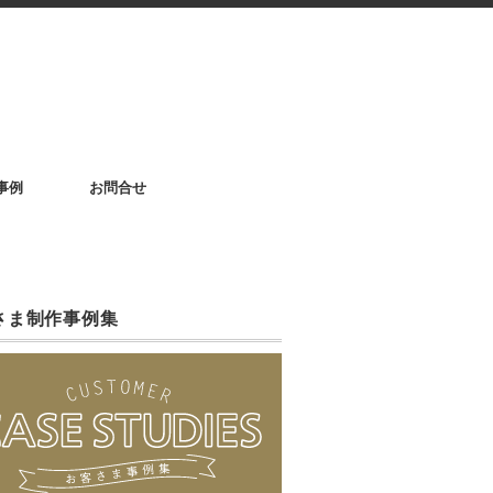
事例
お問合せ
さま制作事例集