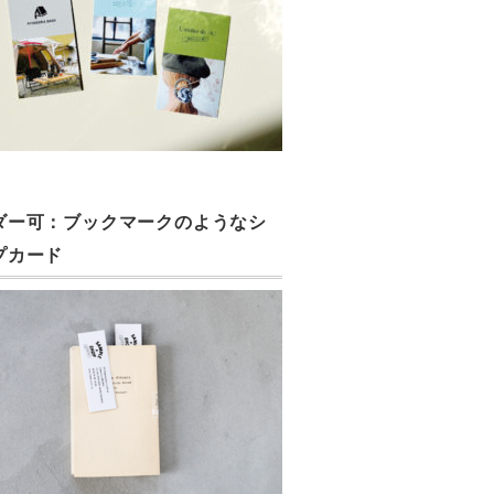
ダー可：ブックマークのようなシ
プカード