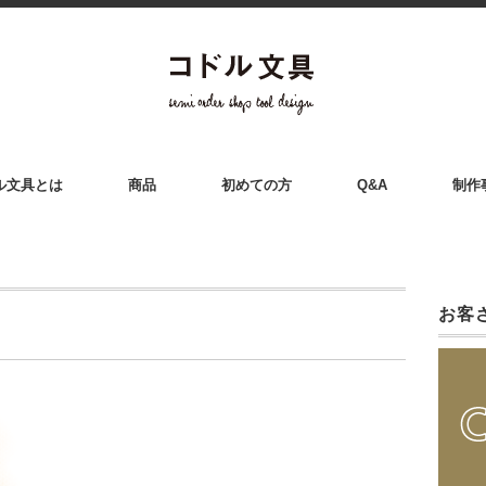
ル文具とは
商品
初めての方
Q&A
制作
お客