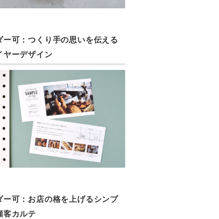
ダー可：つくり手の思いを伝える
イヤーデザイン
ダー可：お店の格を上げるシンプ
顧客カルテ