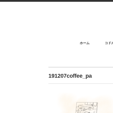
ホーム
コド
191207coffee_pa