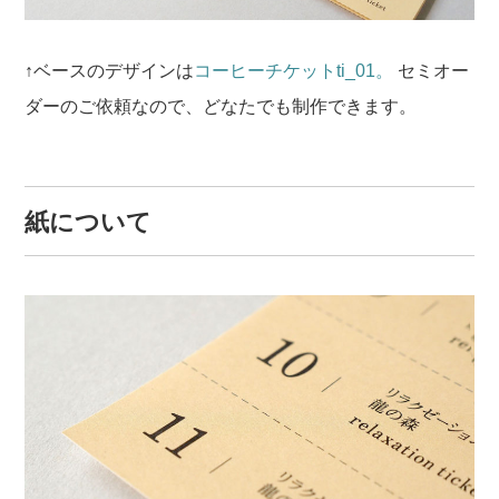
↑ベースのデザインは
コーヒーチケットti_01。
セミオー
ダーのご依頼なので、どなたでも制作できます。
紙について