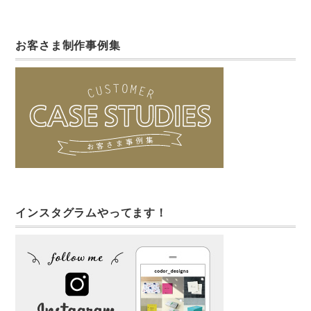
お客さま制作事例集
インスタグラムやってます！