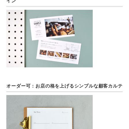
イン
オーダー可：お店の格を上げるシンプルな顧客カルテ