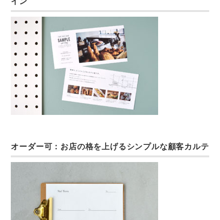
イン
オーダー可：お店の格を上げるシンプルな顧客カルテ