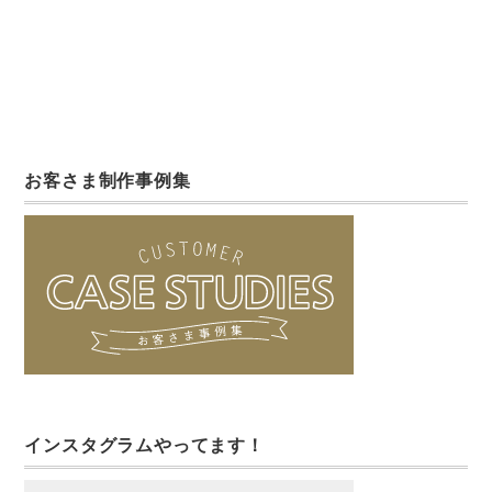
お客さま制作事例集
インスタグラムやってます！