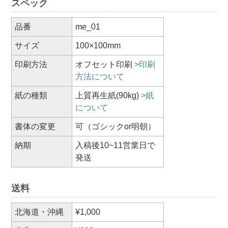
スペック
品番
me_01
サイズ
100×100mm
印刷方法
オフセット印刷
>印刷
方法について
紙の種類
上質再生紙(90kg)
>紙
について
書体の変更
可（ゴシックor明朝）
納期
入稿後10~11営業日で
発送
送料
北海道・沖縄
¥1,000