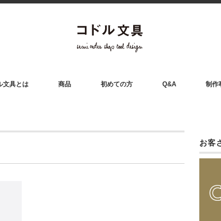
ル文具とは
商品
初めての方
Q&A
制作
お客