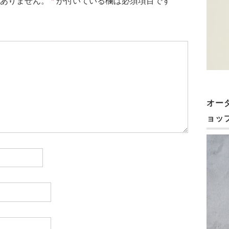
ありません。
*
が付いている欄は必須項目です
オー
ョッ