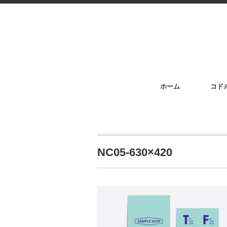
ホーム
コド
NC05-630×420