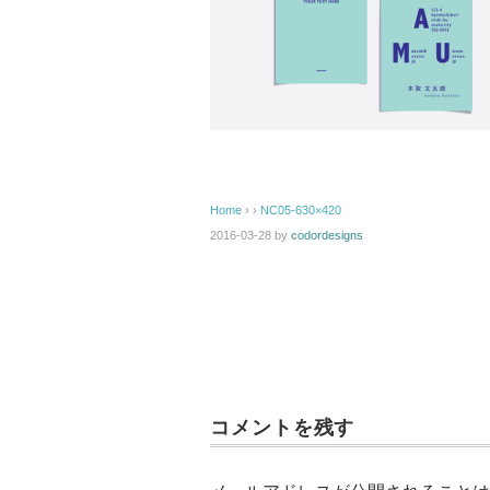
Home
› ›
NC05-630×420
2016-03-28
by
codordesigns
コメントを残す