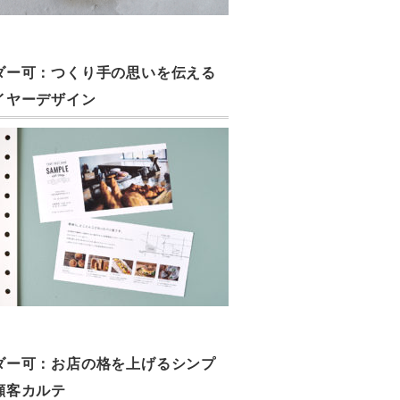
ダー可：つくり手の思いを伝える
イヤーデザイン
ダー可：お店の格を上げるシンプ
顧客カルテ