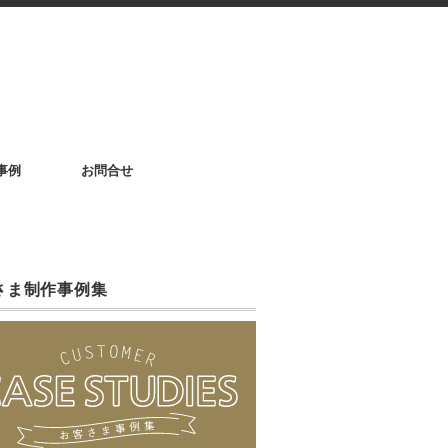
事例
お問合せ
さま制作事例集