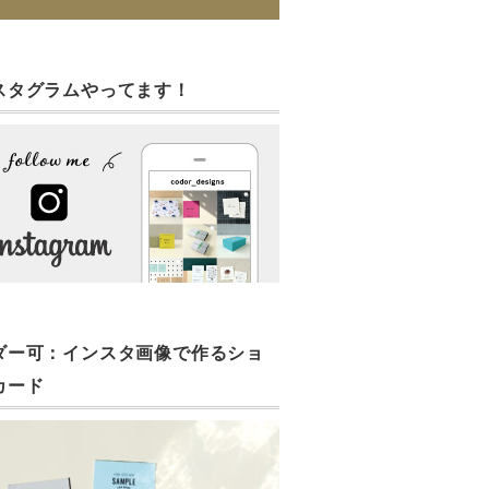
スタグラムやってます！
ダー可：インスタ画像で作るショ
カード