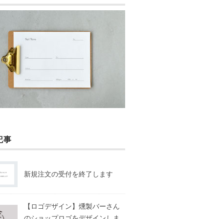
記事
新規注文の受付を終了します
【ロゴデザイン】燻製バーさん
のショップロゴをデザインしま