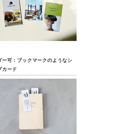
ダー可：ブックマークのようなシ
プカード