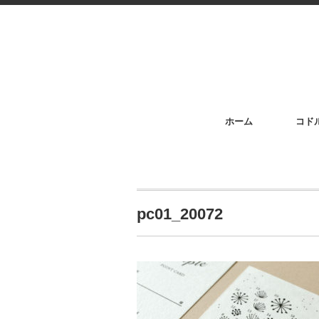
ホーム
コド
pc01_20072