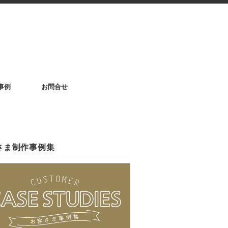
事例
お問合せ
さま制作事例集