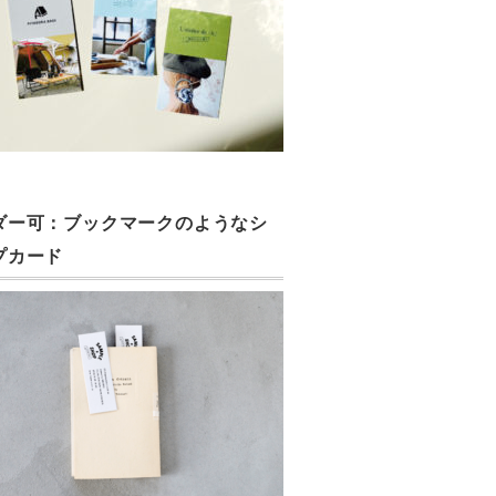
ダー可：ブックマークのようなシ
プカード