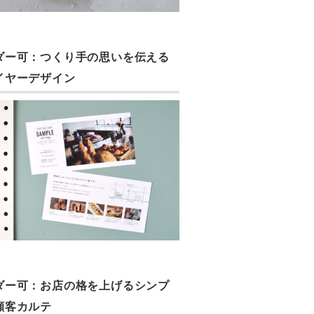
ダー可：つくり手の思いを伝える
イヤーデザイン
ダー可：お店の格を上げるシンプ
顧客カルテ