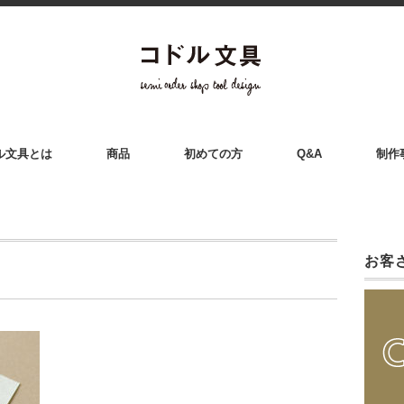
ル文具とは
商品
初めての方
Q&A
制作
お客