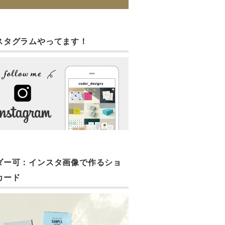
スタグラムやってます！
ダー可：インスタ画像で作るショ
カード