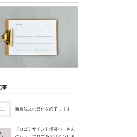
記事
新規注文の受付を終了します
【ロゴデザイン】燻製バーさん
のショップロゴをデザインしま