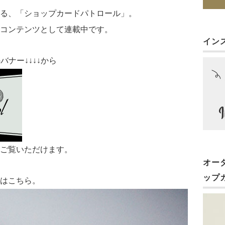
る、「ショップカードパトロール」。
コンテンツとして連載中です。
イン
ナー↓↓↓↓から
ご覧いただけます。
オー
ップ
はこちら。