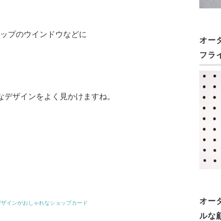
ップのウインドウなどに
オー
フラ
なデザインをよく見かけますね。
オー
デザインがおしゃれなショップカード
ルな