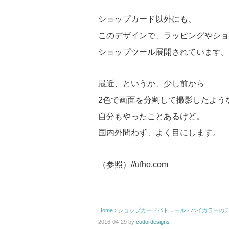
ショップカード以外にも、
このデザインで、ラッピングやショ
ショップツール展開されています。
最近、というか、少し前から
2色で画面を分割して撮影したよう
自分もやったことあるけど。
国内外問わず、よく目にします。
（参照）//ufho.com
Home
›
ショップカードパトロール
›
バイカラーの
2016-04-29
by
codordesigns