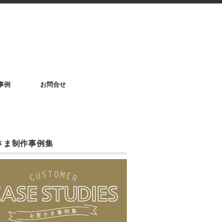
事例
お問合せ
さま制作事例集