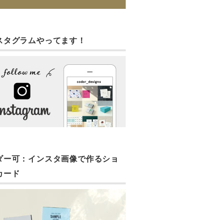
スタグラムやってます！
ダー可：インスタ画像で作るショ
カード