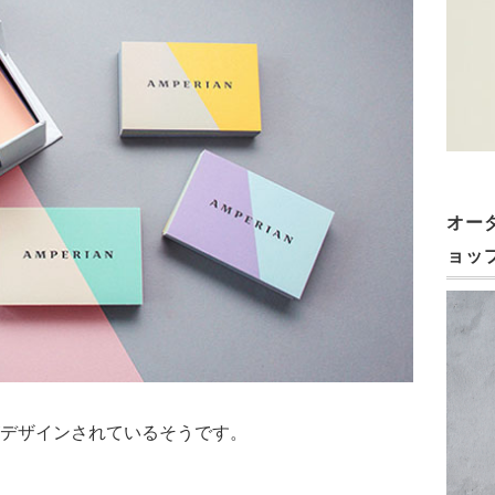
オー
ョッ
デザインされているそうです。
。