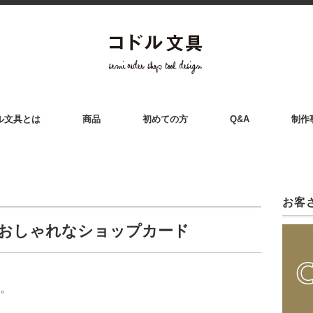
ル文具とは
商品
初めての方
Q&A
制作
お客
おしゃれなショップカード
。