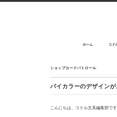
ホーム
コド
ショップカードパトロール
バイカラーのデザインが
こんにちは、コドル文具編集部です