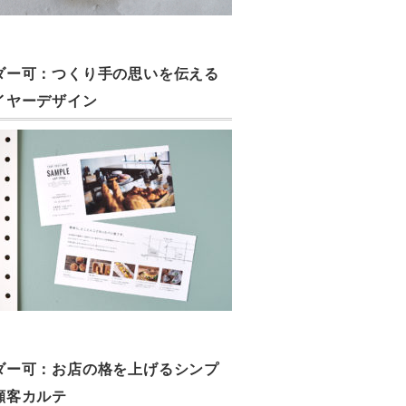
ダー可：つくり手の思いを伝える
イヤーデザイン
ダー可：お店の格を上げるシンプ
顧客カルテ