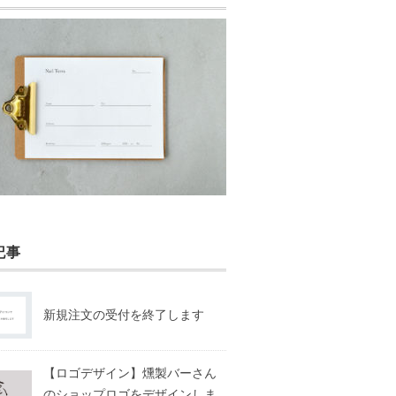
記事
新規注文の受付を終了します
【ロゴデザイン】燻製バーさん
のショップロゴをデザインしま