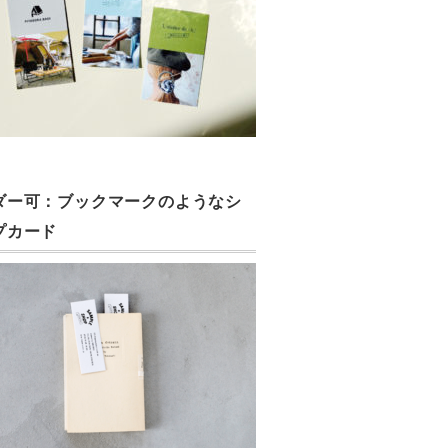
ダー可：ブックマークのようなシ
プカード