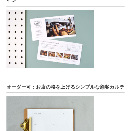
イン
オーダー可：お店の格を上げるシンプルな顧客カルテ