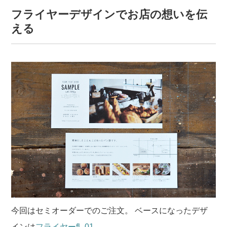
フライヤーデザインでお店の想いを伝
える
今回はセミオーダーでのご注文。
ベースになったデザ
インは
フライヤーfl_01。