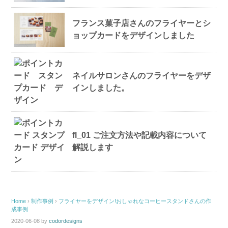
フランス菓子店さんのフライヤーとシ
ョップカードをデザインしました
ネイルサロンさんのフライヤーをデザ
インしました。
fl_01 ご注文方法や記載内容について
解説します
Home
›
制作事例
›
フライヤーをデザイン!おしゃれなコーヒースタンドさんの作
成事例
2020-06-08
by
codordesigns